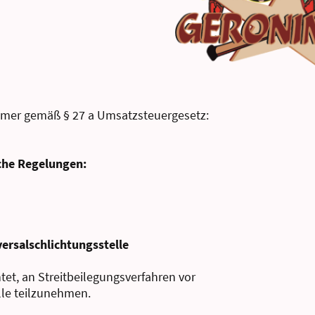
mer gemäß § 27 a Umsatzsteuergesetz:
iche Regelungen:
ersalschlichtungsstelle
chtet, an Streitbeilegungsverfahren vor
lle teilzunehmen.