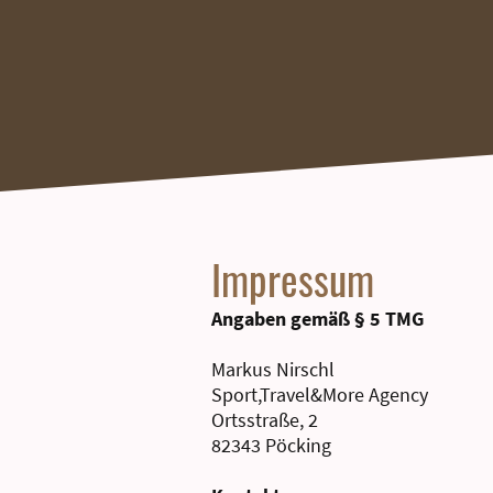
Impressum
Angaben gemäß § 5 TMG
Markus Nirschl
Sport,Travel&More Agency
Ortsstraße, 2
82343 Pöcking