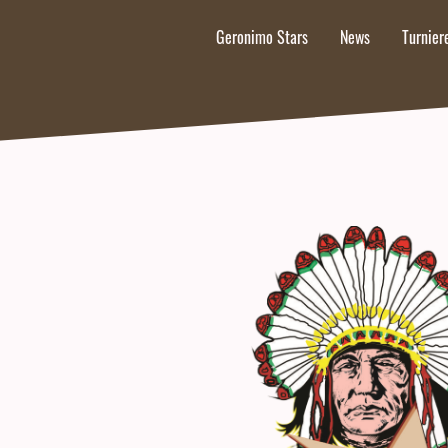
Geronimo Stars
News
Turnie