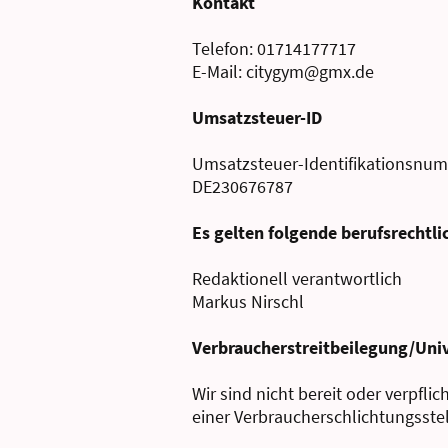
Kontakt
Telefon: 01714177717
E-Mail: citygym@gmx.de
Umsatzsteuer-ID
Umsatzsteuer-Identifikationsnum
DE230676787
Es gelten folgende berufsrechtl
Redaktionell verantwortlich
Markus Nirschl
Verbraucherstreitbeilegung/Univ
Wir sind nicht bereit oder verpfli
einer Verbraucherschlichtungsste