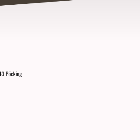
343 Pöcking