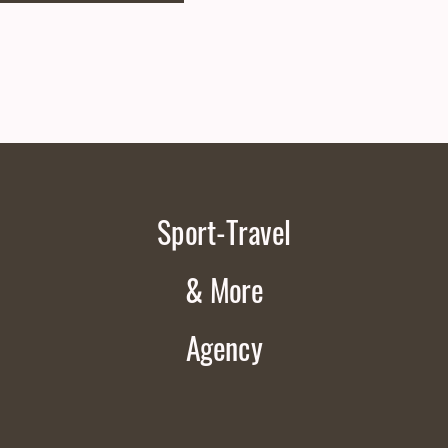
Sport-Travel
& More
Agency