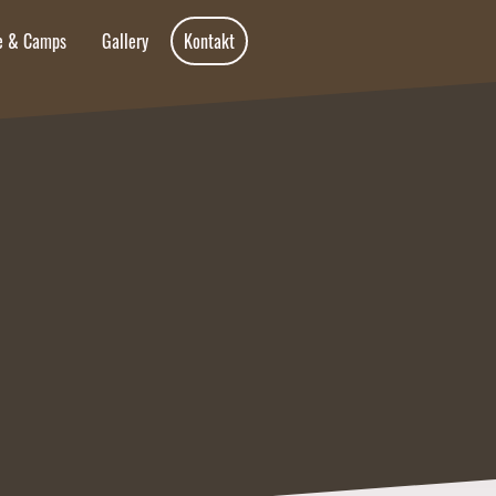
re & Camps
Gallery
Kontakt