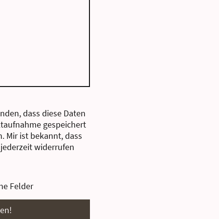
anden, dass diese Daten
taufnahme gespeichert
. Mir ist bekannt, dass
 jederzeit widerrufen
he Felder
en!