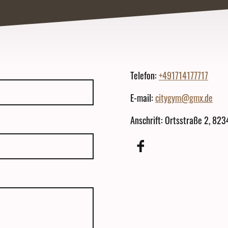
Telefon:
+491714177717
E-mail:
citygym@gmx.de
Anschrift: Ortsstraße 2, 82